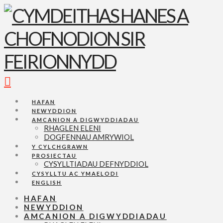
Navigation
HAFAN
NEWYDDION
AMCANION A DIGWYDDIADAU
RHAGLEN ELENI
DOGFENNAU AMRYWIOL
Y CYLCHGRAWN
PROSIECTAU
CYSYLLTIADAU DEFNYDDIOL
CYSYLLTU AC YMAELODI
ENGLISH
HAFAN
NEWYDDION
AMCANION A DIGWYDDIADAU