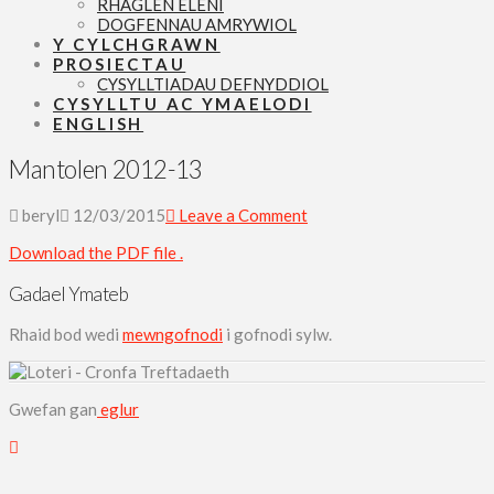
RHAGLEN ELENI
DOGFENNAU AMRYWIOL
Y CYLCHGRAWN
PROSIECTAU
CYSYLLTIADAU DEFNYDDIOL
CYSYLLTU AC YMAELODI
ENGLISH
Mantolen 2012-13
beryl
12/03/2015
Leave a Comment
Download the PDF file .
Gadael Ymateb
Rhaid bod wedi
mewngofnodi
i gofnodi sylw.
Gwefan gan
eglur