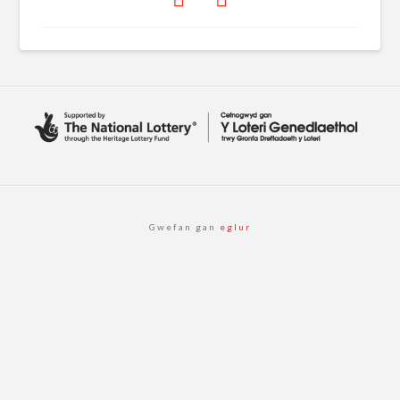
Gwefan gan
eglur