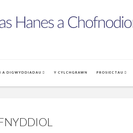
 A DIGWYDDIADAU
Y CYLCHGRAWN
PROSIECTAU
EFNYDDIOL