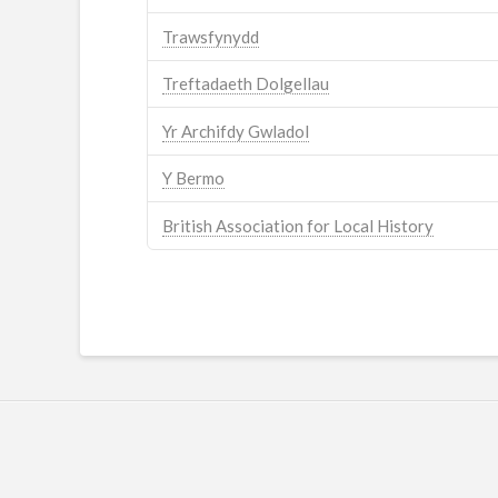
Trawsfynydd
Treftadaeth Dolgellau
Yr Archifdy Gwladol
Y Bermo
British Association for Local History