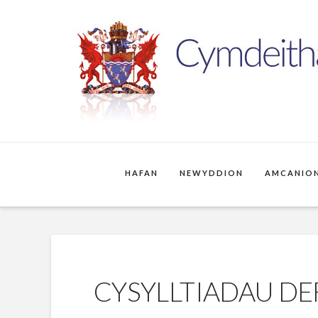
HAFAN
NEWYDDION
AMCANION
CYSYLLTIADAU D