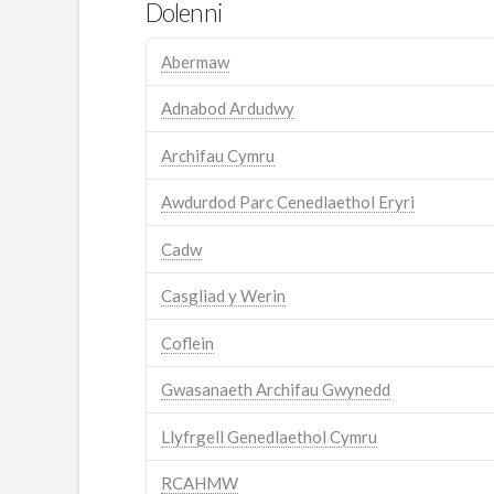
Dolenni
Abermaw
Adnabod Ardudwy
Archifau Cymru
Awdurdod Parc Cenedlaethol Eryri
Cadw
Casgliad y Werin
Coflein
Gwasanaeth Archifau Gwynedd
Llyfrgell Genedlaethol Cymru
RCAHMW