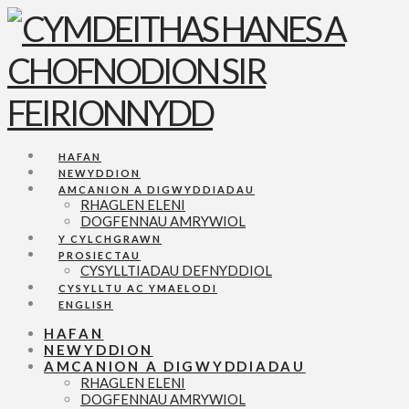
Navigation
HAFAN
NEWYDDION
AMCANION A DIGWYDDIADAU
RHAGLEN ELENI
DOGFENNAU AMRYWIOL
Y CYLCHGRAWN
PROSIECTAU
CYSYLLTIADAU DEFNYDDIOL
CYSYLLTU AC YMAELODI
ENGLISH
HAFAN
NEWYDDION
AMCANION A DIGWYDDIADAU
RHAGLEN ELENI
DOGFENNAU AMRYWIOL