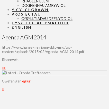
RHAGLEN ELENI
DOGFENNAU AMRYWIOL
Y CYLCHGRAWN
PROSIECTAU
CYSYLLTIADAU DEFNYDDIOL
CYSYLLTU AC YMAELODI
ENGLISH
Agenda AGM 2014
https://www.hanes-meirionnydd.cymru/wp-
content/uploads/2015/03/Agenda-AGM-2014.pdf
Rhannwch
Gwefan gan
eglur