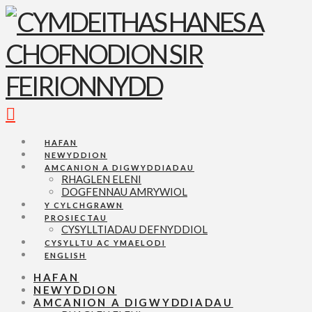
Navigation
HAFAN
NEWYDDION
AMCANION A DIGWYDDIADAU
RHAGLEN ELENI
DOGFENNAU AMRYWIOL
Y CYLCHGRAWN
PROSIECTAU
CYSYLLTIADAU DEFNYDDIOL
CYSYLLTU AC YMAELODI
ENGLISH
HAFAN
NEWYDDION
AMCANION A DIGWYDDIADAU