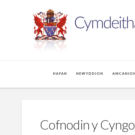
HAFAN
NEWYDDION
AMCANION
Cofnodin y Cyng