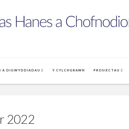
 A DIGWYDDIADAU
Y CYLCHGRAWN
PROSIECTAU
or 2022