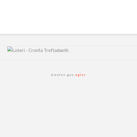
Gwefan gan
eglur