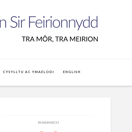
CYSYLLTU AC YMAELODI
ENGLISH
RHANNWCH