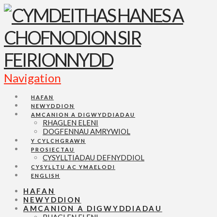
Navigation
HAFAN
NEWYDDION
AMCANION A DIGWYDDIADAU
RHAGLEN ELENI
DOGFENNAU AMRYWIOL
Y CYLCHGRAWN
PROSIECTAU
CYSYLLTIADAU DEFNYDDIOL
CYSYLLTU AC YMAELODI
ENGLISH
HAFAN
NEWYDDION
AMCANION A DIGWYDDIADAU