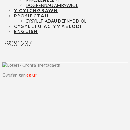
RHAGLEN ELENI
DOGFENNAU AMRYWIOL
Y CYLCHGRAWN
PROSIECTAU
CYSYLLTIADAU DEFNYDDIOL
CYSYLLTU AC YMAELODI
ENGLISH
P9081237
Gwefan gan
eglur