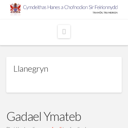
Navigation
Llanegryn
Gadael Ymateb