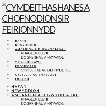
Navigation
HAFAN
NEWYDDION
AMCANION A DIGWYDDIADAU
RHAGLEN ELENI
DOGFENNAU AMRYWIOL
Y CYLCHGRAWN
PROSIECTAU
CYSYLLTIADAU DEFNYDDIOL
CYSYLLTU AC YMAELODI
ENGLISH
HAFAN
NEWYDDION
AMCANION A DIGWYDDIADAU
RHAGLEN ELENI
DOGFENNAU AMRYWIOL